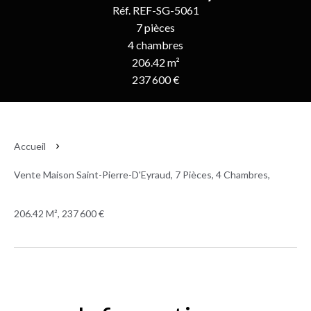
Réf. REF-SG-5061
7 pièces
4 chambres
206.42 m²
237 600 €
Accueil
Vente Maison Saint-Pierre-D'Eyraud, 7 Pièces, 4 Chambres,
206.42 M², 237 600 €