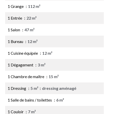
1 Grange
112 m²
1 Entrée
22 m²
1 Salon
47 m²
1 Bureau
12 m²
1 Cuisine équipée
12 m²
1 Dégagement
3 m²
1 Chambre de maître
15 m²
1 Dressing
5 m²
dressing aménagé
1 Salle de bains / toilettes
6 m²
1 Couloir
7 m²