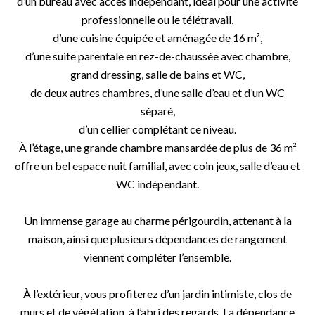
d’un bureau avec accès indépendant, idéal pour une activité
professionnelle ou le télétravail,
d’une cuisine équipée et aménagée de 16 m²,
d’une suite parentale en rez-de-chaussée avec chambre,
grand dressing, salle de bains et WC,
de deux autres chambres, d’une salle d’eau et d’un WC
séparé,
d’un cellier complétant ce niveau.
À l’étage, une grande chambre mansardée de plus de 36 m²
offre un bel espace nuit familial, avec coin jeux, salle d’eau et
WC indépendant.
Un immense garage au charme périgourdin, attenant à la
maison, ainsi que plusieurs dépendances de rangement
viennent compléter l’ensemble.
À l’extérieur, vous profiterez d’un jardin intimiste, clos de
murs et de végétation, à l’abri des regards. La dépendance