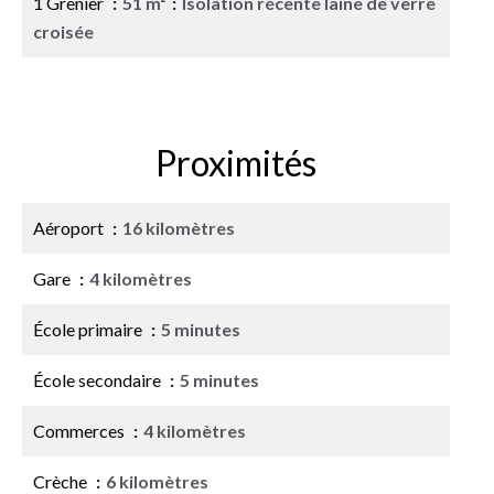
1 Grenier
51 m²
Isolation récente laine de verre
croisée
Proximités
Aéroport
16 kilomètres
Gare
4 kilomètres
École primaire
5 minutes
École secondaire
5 minutes
Commerces
4 kilomètres
Crèche
6 kilomètres