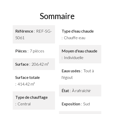
Sommaire
Référence
REF-SG-
Type d'eau chaude
5061
Chauffe-eau
Pièces
7 pièces
Moyen d'eau chaude
Individuelle
Surface
206.42 m²
Eaux usées
Tout à
Surface totale
l'égout
414.42 m²
État
À rafraîchir
Type de chauffage
Central
Exposition
Sud