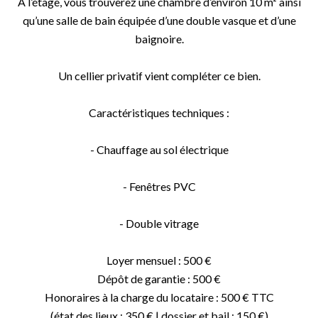
À l’étage, vous trouverez une chambre d’environ 10 m² ainsi
qu’une salle de bain équipée d’une double vasque et d’une
baignoire.
Un cellier privatif vient compléter ce bien.
Caractéristiques techniques :
- Chauffage au sol électrique
- Fenêtres PVC
- Double vitrage
Loyer mensuel : 500 €
Dépôt de garantie : 500 €
Honoraires à la charge du locataire : 500 € TTC
(état des lieux : 350 € | dossier et bail : 150 €)