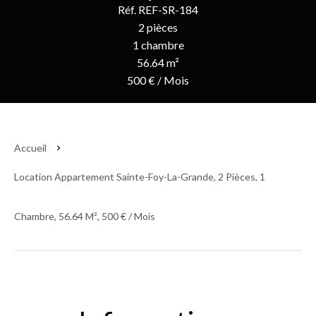
Réf. REF-SR-184
2 pièces
1 chambre
56.64 m²
500 € / Mois
Accueil
Location Appartement Sainte-Foy-La-Grande, 2 Pièces, 1
Chambre, 56.64 M², 500 € / Mois