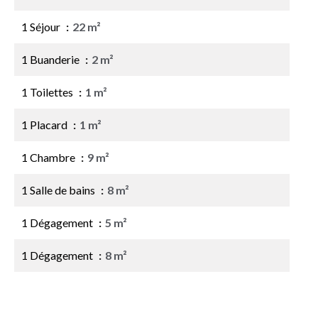
1 Séjour
22 m²
1 Buanderie
2 m²
1 Toilettes
1 m²
1 Placard
1 m²
1 Chambre
9 m²
1 Salle de bains
8 m²
1 Dégagement
5 m²
1 Dégagement
8 m²