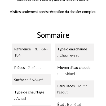
Visites seulement après réception du dossier complet.
Sommaire
Référence
REF-SR-
Type d'eau chaude
184
Chauffe-eau
Pièces
2 pièces
Moyen d'eau chaude
Individuelle
Surface
56.64 m²
Eaux usées
Tout à
Type de chauffage
l'égout
Au sol
État
Bon état