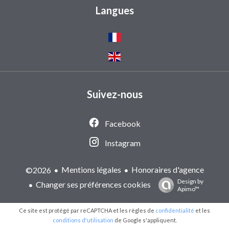
Langues
Suivez-nous
Facebook
Instagram
Mentions légales
Honoraires d'agence
©2026
Design by
Changer ses préférences cookies
Apimo™
Ce site est protégé par reCAPTCHA et les règles de
confidentialité
et les
conditions d'utilisation
de Google s'appliquent.