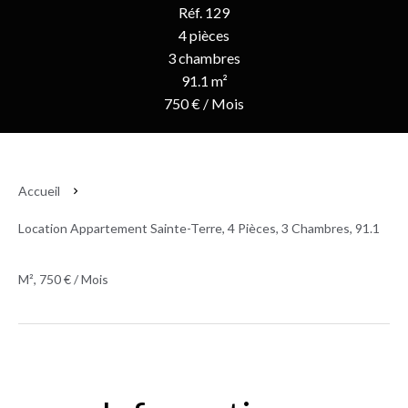
Réf. 129
4 pièces
3 chambres
91.1 m²
750 € / Mois
Accueil
Location Appartement Sainte-Terre, 4 Pièces, 3 Chambres, 91.1
M², 750 € / Mois