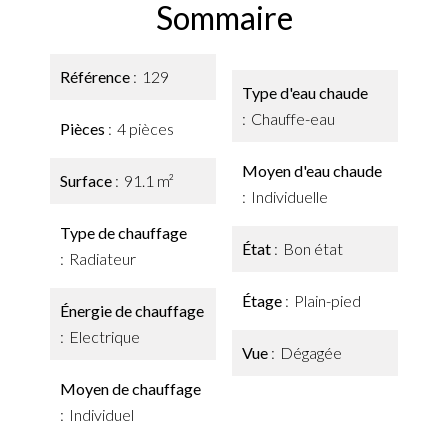
Sommaire
Référence
129
Type d'eau chaude
Chauffe-eau
Pièces
4 pièces
Moyen d'eau chaude
Surface
91.1 m²
Individuelle
Type de chauffage
État
Bon état
Radiateur
Étage
Plain-pied
Énergie de chauffage
Electrique
Vue
Dégagée
Moyen de chauffage
Individuel