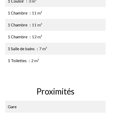
1 Couloir
3 m²
1 Chambre
11 m²
1 Chambre
11 m²
1 Chambre
12 m²
1 Salle de bains
7 m²
1 Toilettes
2 m²
Proximités
Gare