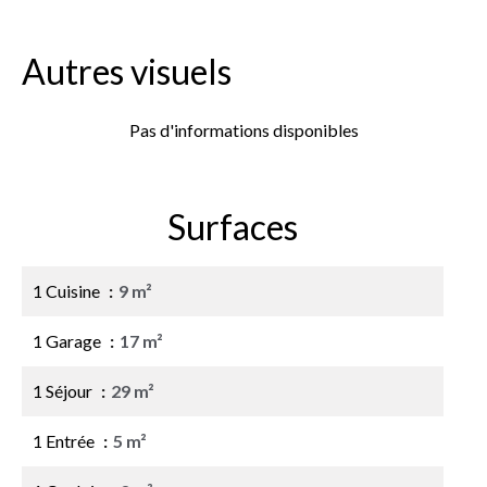
Autres visuels
Pas d'informations disponibles
Surfaces
1 Cuisine
9 m²
1 Garage
17 m²
1 Séjour
29 m²
1 Entrée
5 m²