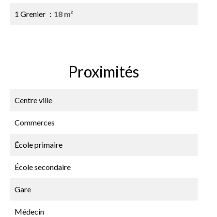
1 Grenier
18 m²
Proximités
Centre ville
Commerces
École primaire
École secondaire
Gare
Médecin