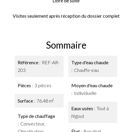
Libre de suite
Visites seulement après réception du dossier complet
Sommaire
Référence
REF-AR-
Type d'eau chaude
203
Chauffe-eau
Pièces
3 pièces
Moyen d'eau chaude
Individuelle
Surface
76.48 m²
Eaux usées
Tout à
Type de chauffage
l'égout
Convecteur,
Climatisation
État
Bon état