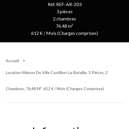
Réf. REF-AR-203
3 pièces
2 chambres
76.48 m²
612 € / Mois (Charges comprises)
Accueil
Location Maison De Ville Castillon-La-Bataille, 3 Pièces, 2
Chambres, 76.48 M², 612 € / Mois (Charges Comprises)