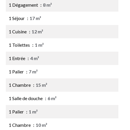
1 Dégagement
8 m²
1 Séjour
17 m²
1 Cuisine
12 m²
1 Toilettes
1 m²
1 Entrée
4 m²
1 Palier
7 m²
1 Chambre
15 m²
1 Salle de douche
6 m²
1 Palier
1 m²
1 Chambre
10 m²