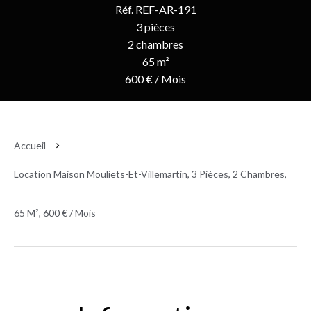
Réf. REF-AR-191
3 pièces
2 chambres
65 m²
600 € / Mois
Accueil
Location Maison Mouliets-Et-Villemartin, 3 Pièces, 2 Chambres,
65 M², 600 € / Mois