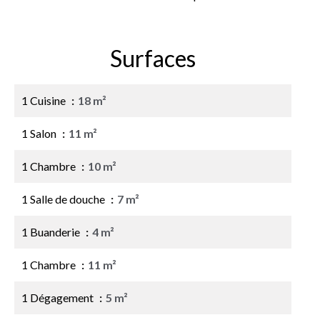
Surfaces
1 Cuisine
18 m²
1 Salon
11 m²
1 Chambre
10 m²
1 Salle de douche
7 m²
1 Buanderie
4 m²
1 Chambre
11 m²
1 Dégagement
5 m²