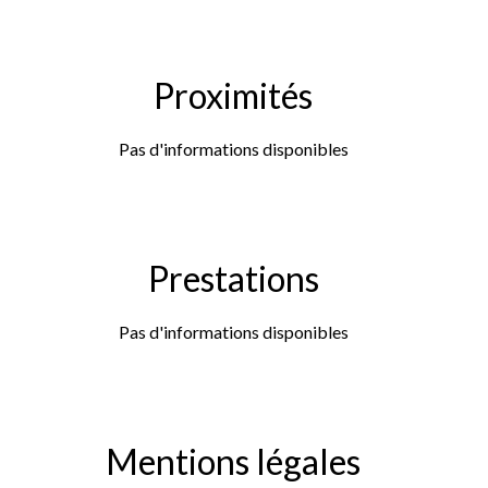
Proximités
Pas d'informations disponibles
Prestations
Pas d'informations disponibles
Mentions légales