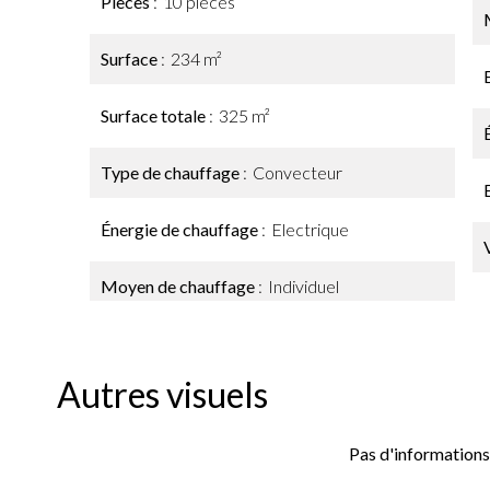
Pièces
10 pièces
Surface
234 m²
Surface totale
325 m²
Type de chauffage
Convecteur
Énergie de chauffage
Electrique
Moyen de chauffage
Individuel
Autres visuels
Pas d'informations