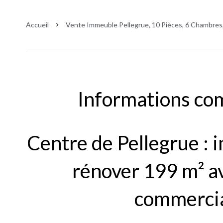
Accueil
Vente Immeuble Pellegrue, 10 Pièces, 6 Chambres,
Informations co
Centre de Pellegrue : 
rénover 199 m² av
commercia