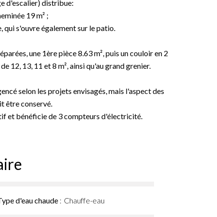
 d'escalier) distribue:
cheminée 19 m² ;
e, qui s'ouvre également sur le patio.
s séparées, une 1ère pièce 8.63 m², puis un couloir en 2
e 12, 13, 11 et 8 m², ainsi qu'au grand grenier.
encé selon les projets envisagés, mais l'aspect des
t être conservé.
if et bénéficie de 3 compteurs d'électricité.
ire
Type d'eau chaude
Chauffe-eau