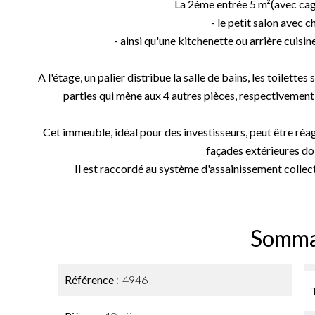
La 2ème entrée 5 m²(avec cage
- le petit salon avec 
- ainsi qu'une kitchenette ou arrière cuisin
A l'étage, un palier distribue la salle de bains, les toilette
parties qui mène aux 4 autres pièces, respectivement d
Cet immeuble, idéal pour des investisseurs, peut être réag
façades extérieures doi
Il est raccordé au système d'assainissement collect
Somma
Référence
4946