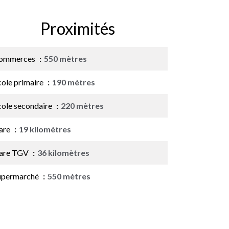
Proximités
ommerces
550 mètres
cole primaire
190 mètres
cole secondaire
220 mètres
are
19 kilomètres
are TGV
36 kilomètres
upermarché
550 mètres