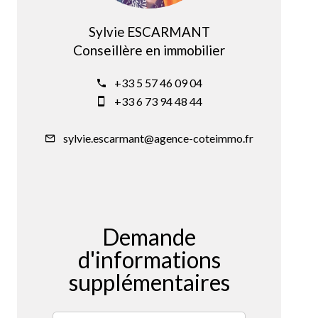
Sylvie ESCARMANT
Conseillère en immobilier
+33 5 57 46 09 04
+33 6 73 94 48 44
sylvie.escarmant@agence-coteimmo.fr
Demande
d'informations
supplémentaires