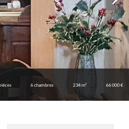
pièces
6 chambres
234 m²
66 000 €