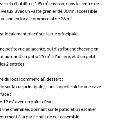
 et réhabiliter, 199 m² environ, dans le centre de
iveaux, avec un vaste grenier de 90 m², accessible
t un ancien local commercial de 36 m².
t idéalement placé sur la rue principale.
ne petite rue adjacente, qui distribuent chacune en
autour d'un patio 29 m² à l'arrière, et d'un petit
les 2 entrées.
ère du local commercial) dessert :
 sur la rue principale), sous laquelle niche une cave
face ;
 13 m² avec un point d'eau ;
'une cheminée, donnant sur le patio et un escalier
ctement à la partie nuit de cet ensemble.