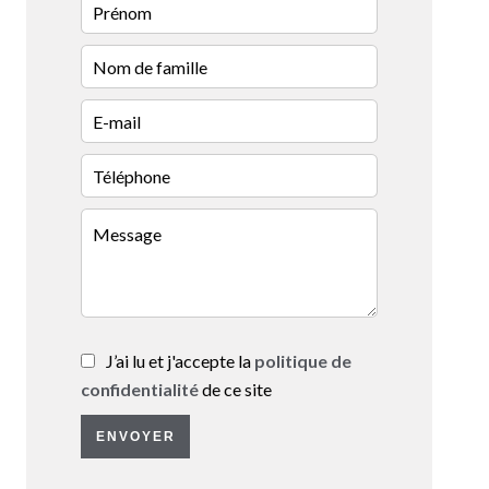
J’ai lu et j'accepte la
politique de
confidentialité
de ce site
ENVOYER