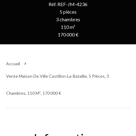
Réf. REF-JM-4236
5 pièces
3 chambres
110 m²
170 000 €
Accueil
Vente Maison De Ville Castillon-La-Bataille, 5 Pièces, 3
Chambres, 110 M², 170 000 €