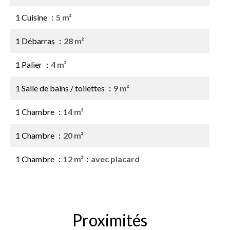
1 Cuisine
5 m²
1 Débarras
28 m²
1 Palier
4 m²
1 Salle de bains / toilettes
9 m²
1 Chambre
14 m²
1 Chambre
20 m²
1 Chambre
12 m²
avec placard
Proximités