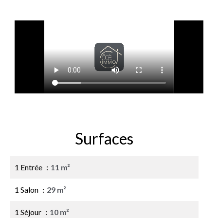
Surfaces
1 Entrée
11 m²
1 Salon
29 m²
1 Séjour
10 m²