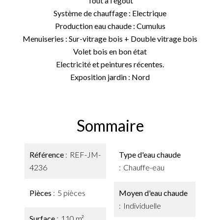
Tout à l'égout
Système de chauffage : Electrique
Production eau chaude : Cumulus
Menuiseries : Sur-vitrage bois + Double vitrage bois
Volet bois en bon état
Electricité et peintures récentes.
Exposition jardin : Nord
Sommaire
Référence
REF-JM-
Type d'eau chaude
4236
Chauffe-eau
Pièces
5 pièces
Moyen d'eau chaude
Individuelle
Surface
110 m²