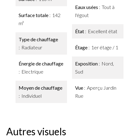
Eaux usées
Tout à
Surface totale
142
l'égout
m²
État
Excellent état
Type de chauffage
Radiateur
Étage
1er étage / 1
Énergie de chauffage
Exposition
Nord,
Electrique
Sud
Moyen de chauffage
Vue
Aperçu Jardin
Individuel
Rue
Autres visuels