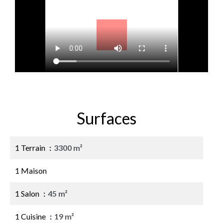
Surfaces
1 Terrain
3300 m²
1 Maison
1 Salon
45 m²
1 Cuisine
19 m²