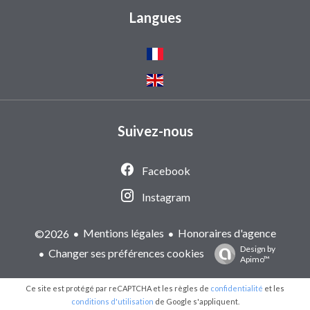
Langues
Suivez-nous
Facebook
Instagram
Mentions légales
Honoraires d'agence
©2026
Design by
Changer ses préférences cookies
Apimo™
Ce site est protégé par reCAPTCHA et les règles de
confidentialité
et les
conditions d'utilisation
de Google s'appliquent.