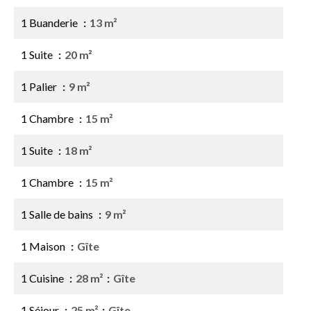
1 Buanderie
13 m²
1 Suite
20 m²
1 Palier
9 m²
1 Chambre
15 m²
1 Suite
18 m²
1 Chambre
15 m²
1 Salle de bains
9 m²
1 Maison
Gîte
1 Cuisine
28 m²
Gîte
1 Séjour
25 m²
Gîte