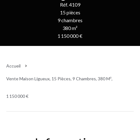
Réf. 4109
15 pièces
9 chambres
380 m²
1 150 000 €
Accueil
Vente Maison Ligueux, 15 Pièces, 9 Chambres, 380 M²,
1 150 000 €