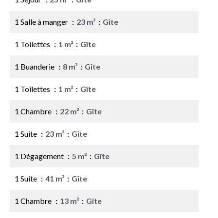
1 Salle à manger
23 m²
Gîte
1 Toilettes
1 m²
Gîte
1 Buanderie
8 m²
Gîte
1 Toilettes
1 m²
Gîte
1 Chambre
22 m²
Gîte
1 Suite
23 m²
Gîte
1 Dégagement
5 m²
Gîte
1 Suite
41 m²
Gîte
1 Chambre
13 m²
Gîte