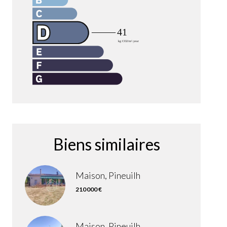
Biens similaires
Maison, Pineuilh
210 000 €
Maison, Pineuilh