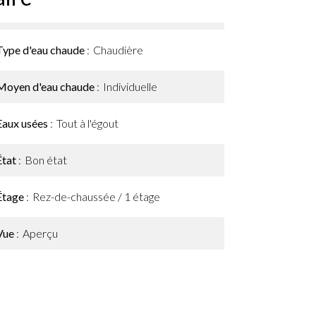
Type d'eau chaude
Chaudière
Moyen d'eau chaude
Individuelle
Eaux usées
Tout à l'égout
État
Bon état
Étage
Rez-de-chaussée / 1 étage
Vue
Aperçu