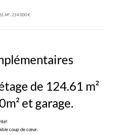
61 M², 214 000 €
mplémentaires
étage de 124.61 m²
0m² et garage.
ité!
table coup de cœur.