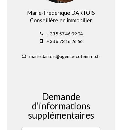
Marie-Frederique DARTOIS
Conseillère en immobilier
+33 5 57 46 09 04
+33 6 73 16 26 66
marie.dartois@agence-coteimmo.fr
Demande
d'informations
supplémentaires