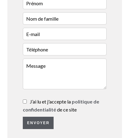
J’ai lu et j'accepte la
politique de
confidentialité
de ce site
ENVOYER