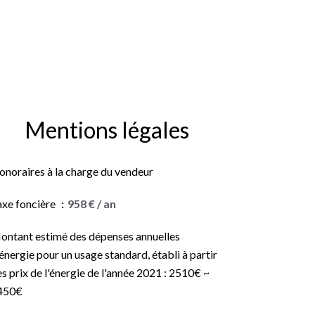
Mentions légales
onoraires à la charge du vendeur
axe foncière
958 € / an
ontant estimé des dépenses annuelles
énergie pour un usage standard, établi à partir
s prix de l'énergie de l'année 2021 : 2510€ ~
450€