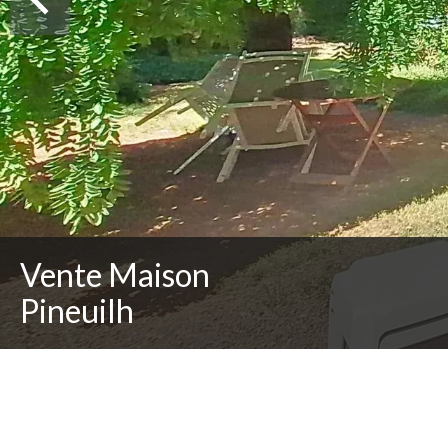
Vente Maison
Pineuilh