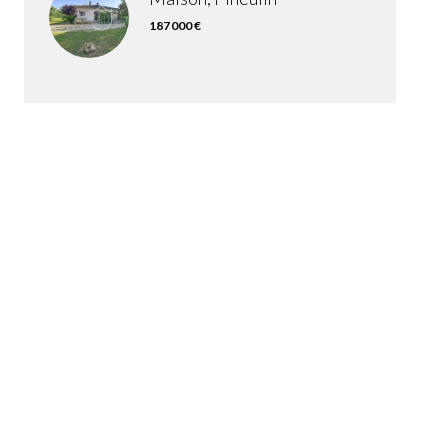
187 000 €