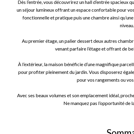
Dès l’entrée, vous découvrirez un hall d’entrée spacieux qu
un séjour lumineux offrant un espace confortable pour vos 
fonctionnelle et pratique puis une chambre ainsi qu’une
niveau.
Au premier étage, un palier dessert deux autres chambres
venant parfaire l’étage et offrant de b
À l’extérieur, la maison bénéficie d’une magnifique parcel
pour profiter pleinement du jardin. Vous disposerez égale
pour vos rangements ou vos 
Avec ses beaux volumes et son emplacement idéal, proche
Ne manquez pas l’opportunité de la 
Somma