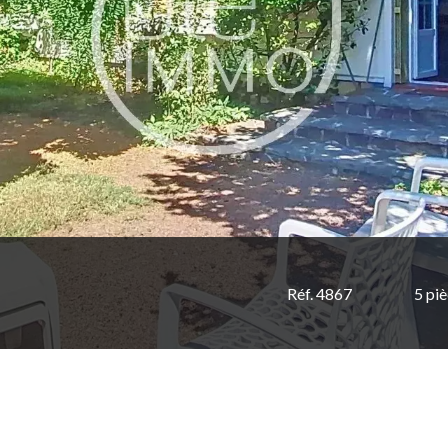
Réf. 4867
5 pi