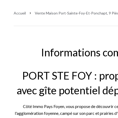
Accueil
Vente Maison Port-Sainte-Foy-Et-Ponchapt, 9 Pièc
Informations co
PORT STE FOY : prop
avec gîte potentiel d
Côté Immo Pays Foyen, vous propose de découvrir cet
l'agglomération foyenne, campé sur son parc et prairies d'u