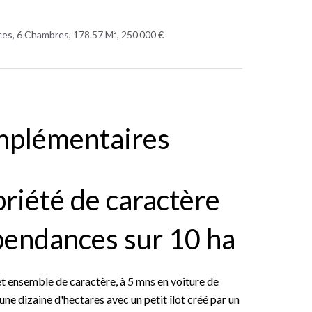
es, 6 Chambres, 178.57 M², 250 000 €
mplémentaires
riété de caractère
épendances sur 10 ha
 ensemble de caractère, à 5 mns en voiture de
ne dizaine d'hectares avec un petit îlot créé par un