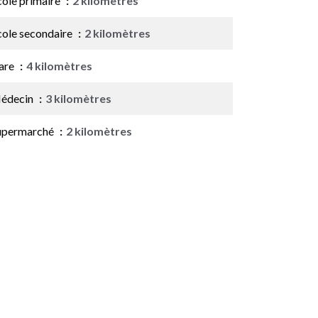
cole primaire
2 kilomètres
cole secondaire
2 kilomètres
are
4 kilomètres
édecin
3 kilomètres
upermarché
2 kilomètres