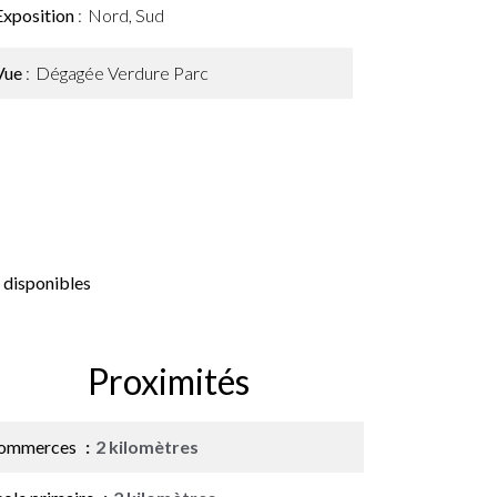
Exposition
Nord, Sud
Vue
Dégagée Verdure Parc
 disponibles
Proximités
ommerces
2 kilomètres