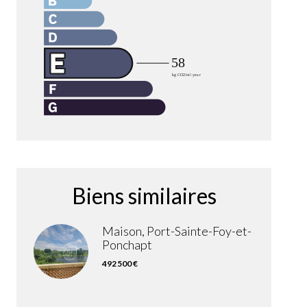
Biens similaires
Maison, Port-Sainte-Foy-et-
Ponchapt
492 500 €