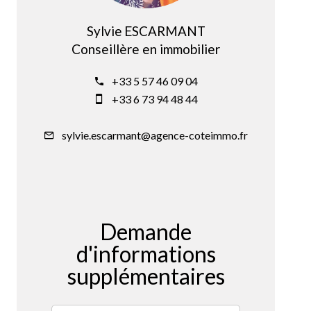
Sylvie ESCARMANT
Conseillère en immobilier
+33 5 57 46 09 04
+33 6 73 94 48 44
sylvie.escarmant@agence-coteimmo.fr
Demande
d'informations
supplémentaires