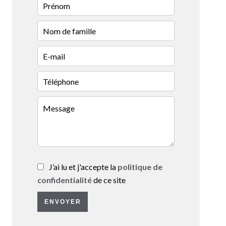
J’ai lu et j'accepte la
politique de
confidentialité
de ce site
ENVOYER