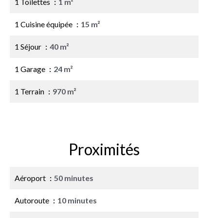
1 Toilettes
1 m²
1 Cuisine équipée
15 m²
1 Séjour
40 m²
1 Garage
24 m²
1 Terrain
970 m²
Proximités
Aéroport
50 minutes
Autoroute
10 minutes