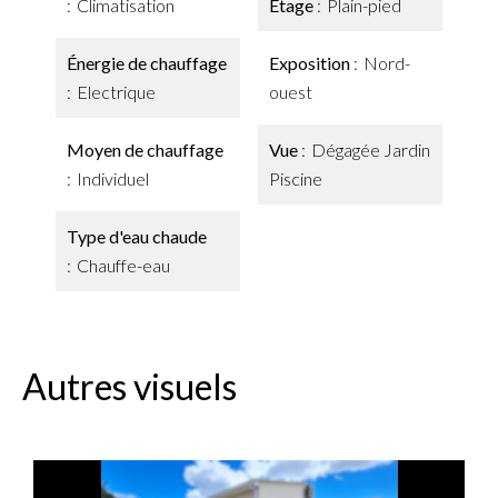
Climatisation
Étage
Plain-pied
Énergie de chauffage
Exposition
Nord-
Electrique
ouest
Moyen de chauffage
Vue
Dégagée Jardin
Individuel
Piscine
Type d'eau chaude
Chauffe-eau
Autres visuels