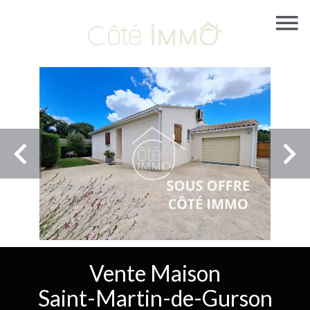
Vente Maison
Saint-Martin-de-Gurson