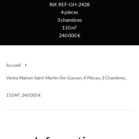
Réf. REF-GH-2428
4 pièces
3 chambres
110 m²
240 000 €
Accueil
Vente Maison Saint-Martin-De-Gurson, 4 Pièces, 3 Chambres,
110 M², 240 000 €