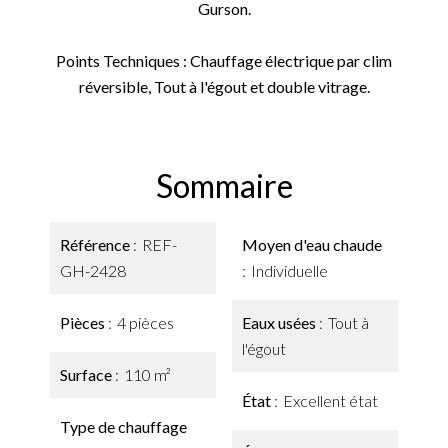
Gurson.
Points Techniques : Chauffage électrique par clim
réversible, Tout à l'égout et double vitrage.
Sommaire
Référence
REF-
Moyen d'eau chaude
GH-2428
Individuelle
Pièces
4 pièces
Eaux usées
Tout à
l'égout
Surface
110 m²
État
Excellent état
Type de chauffage