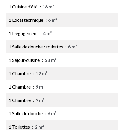
1 Cuisine d'été
16 m²
1 Local technique
6 m²
1 Dégagement
4 m²
1 Salle de douche / toilettes
6 m²
1 Séjour/cuisine
53 m²
1 Chambre
12 m²
1 Chambre
9 m²
1 Chambre
9 m²
1 Salle de douche
6 m²
1 Toilettes
2 m²