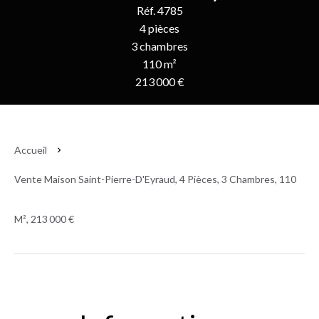
Réf. 4785
4 pièces
3 chambres
110 m²
213 000 €
Accueil
Vente Maison Saint-Pierre-D'Eyraud, 4 Pièces, 3 Chambres, 110
M², 213 000 €