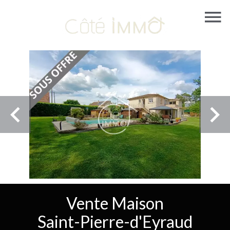
Vente Maison
Saint-Pierre-d'Eyraud