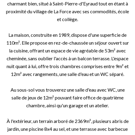
charmant bien, situé à Saint-Pierre-d'Eyraud tout en étant à
proximité du village de La Force avec ses commodités, école
et collège.
La maison, construite en 1989, dispose d'une superficie de
110m². Elle propose en rez-de-chaussée un séjour ouvert sur
la cuisine, offrant un espace de vie agréable de 53m² avec
cheminée, sans oublier l'accès à un balcon terrasse. L'espace
nuit quant à lui, offre trois chambres comprises entre 9m² et
12m² avec rangements, une salle d'eau et un WC séparé.
Au sous-sol vous trouverez une salle d'eau avec WC, une
salle de jeux de 12m² pouvant faire office de quatrième
chambre, ainsi qu'un garage et un atelier.
À l'extérieur, un terrain arboré de 2369m², plusieurs abris de
jardin, une piscine 8x4 au sel, et une terrasse avec barbecue