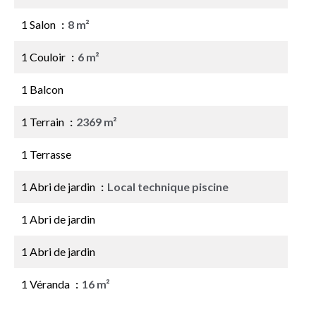
1 Salon
8 m²
1 Couloir
6 m²
1 Balcon
1 Terrain
2369 m²
1 Terrasse
1 Abri de jardin
Local technique piscine
1 Abri de jardin
1 Abri de jardin
1 Véranda
16 m²