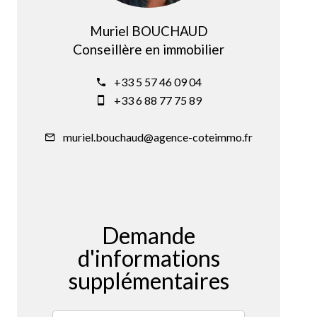
Muriel BOUCHAUD
Conseillère en immobilier
+33 5 57 46 09 04
+33 6 88 77 75 89
muriel.bouchaud@agence-coteimmo.fr
Demande
d'informations
supplémentaires