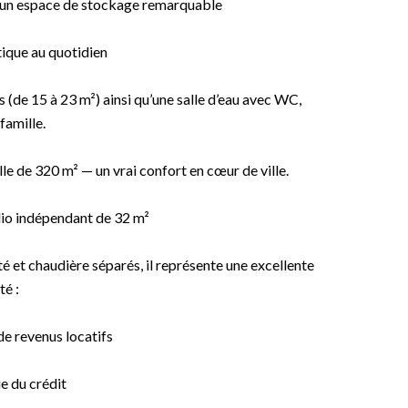
nt un espace de stockage remarquable
tique au quotidien
 (de 15 à 23 m²) ainsi qu’une salle d’eau avec WC,
famille.
elle de 320 m² — un vrai confort en cœur de ville.
udio indépendant de 32 m²
 et chaudière séparés, il représente une excellente
é :
e revenus locatifs
e du crédit