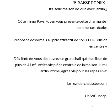
🔻 BAISSE DE PRIX –
🏡 Belle maison de ville avec jardin
Côté Immo Pays Foyen vous présente cette charmante ma
commerces, écoles 
Proposée désormais au prix attractif de 195 000 €, elle of
en centre-v
Dès l’entrée, vous découvrez un grand hall qui distribue de
plus de 41 m², véritable pièce centrale de la maison. Lumi
jardin intime, agréable pour les repas en 
Le rez-de-chaussée com
Un WC indép