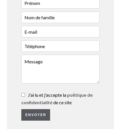
J’ai lu et j'accepte la
politique de
confidentialité
de ce site
ENVOYER