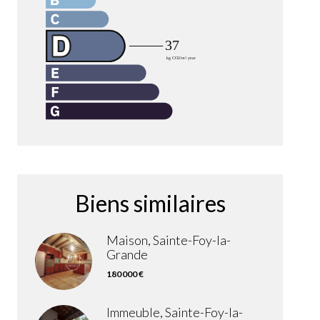
Biens similaires
Maison, Sainte-Foy-la-
Grande
180 000 €
Immeuble, Sainte-Foy-la-