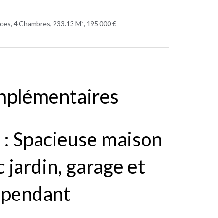
èces, 4 Chambres, 233.13 M², 195 000 €
mplémentaires
 Spacieuse maison
c jardin, garage et
épendant