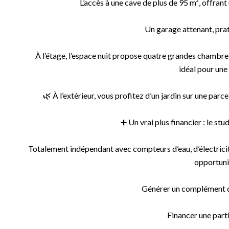
L’accès à une cave de plus de 95 m², offra
Un garage attenant, pra
À l’étage, l’espace nuit propose quatre grandes chambres
idéal pour une 
🌿 À l’extérieur, vous profitez d’un jardin sur une parc
➕ Un vrai plus financier : le st
Totalement indépendant avec compteurs d’eau, d’électricité
opportunit
Générer un complément d
Financer une parti