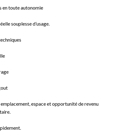
es en toute autonomie
éelle souplesse d’usage.
techniques
lle
rage
gout
er emplacement, espace et opportunité de revenu
aire.
apidement.