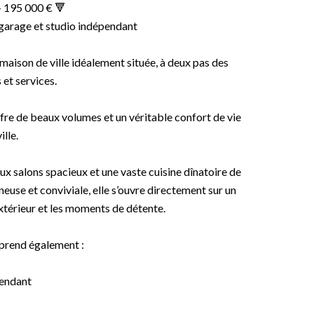
 195 000 € 🔻
, garage et studio indépendant
ison de ville idéalement située, à deux pas des
et services.
fre de beaux volumes et un véritable confort de vie
ille.
ux salons spacieux et une vaste cuisine dînatoire de
neuse et conviviale, elle s’ouvre directement sur un
extérieur et les moments de détente.
prend également :
endant