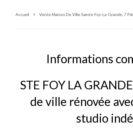
Accueil
Vente Maison De Ville Sainte-Foy-La-Grande, 7 Pi
Informations co
STE FOY LA GRANDE :
de ville rénovée ave
studio ind