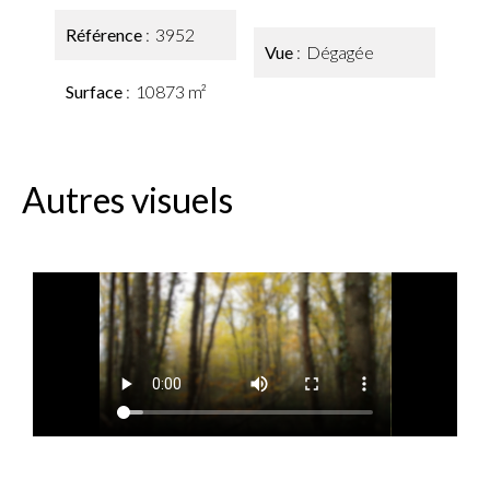
Référence
3952
Vue
Dégagée
Surface
10873 m²
Autres visuels