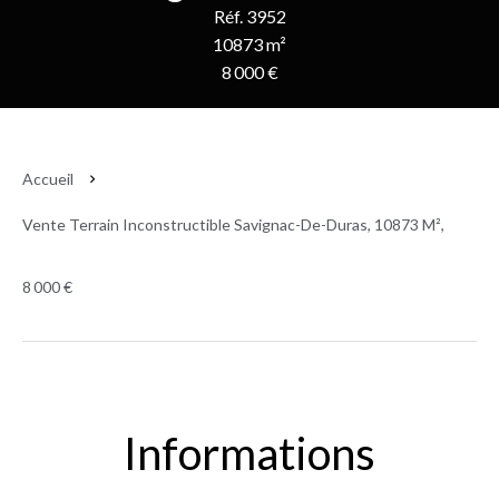
Réf. 3952
10873 m²
8 000 €
Accueil
Vente Terrain Inconstructible Savignac-De-Duras, 10873 M²,
8 000 €
Informations